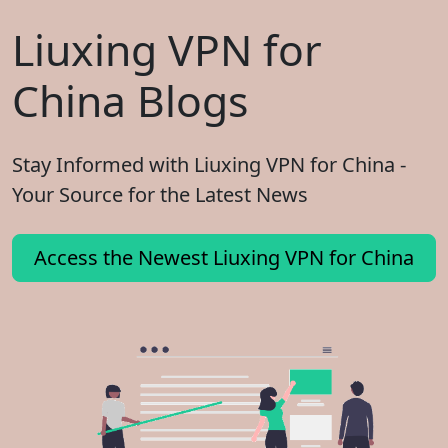
Liuxing VPN for
China Blogs
Stay Informed with Liuxing VPN for China -
Your Source for the Latest News
Access the Newest Liuxing VPN for China