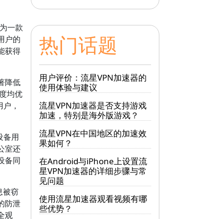
为一款
热门话题
用户的
能获得
用户评价：流星VPN加速器的
著降低
使用体验与建议
速度均优
流星VPN加速器是否支持游戏
用户，
加速，特别是海外版游戏？
流星VPN在中国地区的加速效
设备用
果如何？
公室还
设备同
在Android与iPhone上设置流
星VPN加速器的详细步骤与常
见问题
息被窃
使用流星加速器观看视频有哪
的防泄
些优势？
全观