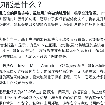
要功能是什么？
定且安全的网络连接，帮助用户突破地域限制，畅享全球资源。
作
具备基础的加密保护功能，还融合了多项智能优化技术，旨在提升
备兼容、隐私保护以及智能流量管理，确保用户在不同场景下都
最大亮点之一。基于先进的加速算法和全球多节点布局，它能够显
络性能报告》显示，流星VPN在亚洲、欧洲以及北美地区的连接
ps以上，满足高清视频、在线游戏甚至远程办公的高要求。作为
畅的在线互动，无疑大大改善了网络体验。
Windows、Mac、Android、iOS等操作系统，满足不同
络环境自动选择最优节点，确保连接的稳定性。无论是在家、办
断的高速网络连接，极大地简化了操作流程。同时，它还支持多
整体工作和娱乐效率。
行业领先的AES-256位加密标准，保障用户数据安全，防止信
存储用户的浏览记录或个人信息，增强用户的信任感。结合其强大
为用户营造一个安全、私密的上网环境。许多安全专家如《网络安