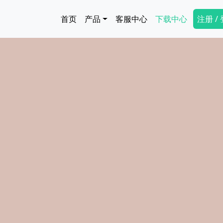
跳转到主要内容
Main navigation
Secon
首页
产品
客服中心
下载中心
注册 /