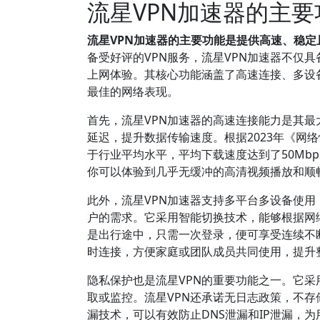
流星VPN加速器的主
流星VPN加速器的主要功能是提供高速、稳
备受好评的VPN服务，流星VPN加速器不仅
上网体验。其核心功能涵盖了高速连接、多设
最佳的网络表现。
首先，流星VPN加速器的高速连接能力是其
延迟，提升数据传输速度。根据2023年《网
于行业平均水平，平均下载速度达到了50Mb
你可以体验到几乎无缓冲的高清视频播放和顺
此外，流星VPN加速器支持多平台多设备使用，包括
户的需求。它采用智能切换技术，能够根据网
是出行途中，只需一次登录，便可享受连续不
时连接，方便家庭或团队成员共同使用，提升
隐私保护也是流星VPN的重要功能之一。它采用
取或监控。流星VPN还承诺无日志政策，不
漏技术，可以有效防止DNS泄漏和IP泄漏，