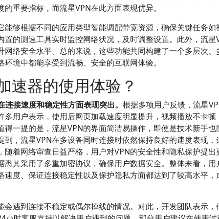
度的重要指标，而流星VPN在此方面表现优异。
。它能够根据不同的应用类型智能调配带宽资源，确保关键任务如
内置的测速工具实时监控网络状况，及时调整设置。此外，流星V
升网络安全水平。总的来说，这些功能共同构建了一个多层次、
络环境中都能享受到流畅、安全的互联网体验。
N加速器的使用体验？
其在连接速度和稳定性方面表现突出。
根据多项用户反馈，流星VP
许多用户表示，使用后网页加载速度明显提升，视频播放不卡顿
值得一提的是，流星VPN的界面简洁易操作，即使是技术新手也
提到，流星VPN在多设备同时连接时依然保持良好的速度表现，
，随着网络审查日益严格，用户对VPN的安全性和隐私保护提出
，据悉其采用了多重加密协议，确保用户数据安全。整体来看，用
网络速度、保证连接稳定性以及保护隐私方面都达到了较高水平，
能会遇到连接不稳定或偶尔掉线的情况。对此，开发团队表示，
24小时客服支持以解决用户遇到的问题。部分用户建议在使用过