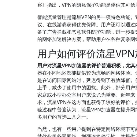
察》指出，VPN的隐私保护功能是评估其可信
智能流量管理是流星VPN的另一项特色功能
议、在线游戏获得优先保障。用户还可以通过
备了广告拦截和恶意软件防护功能，进一步提
的网络加速解决方案，帮助用户在各种复杂网
用户如何评价流星VP
用户对流星VPN加速器的评价普遍积极，尤
器在不同地区都能提供较为流畅的网络体验。
是在访问国际网站时，延迟得到了有效降低。
上手，减少了使用中的困扰。此外，部分用户
家庭或小型办公室用户来说尤为重要。近年来
求，流星VPN在这方面也获得了较好的评价
验过程中普遍认为，流星VPN加速器在提升
多用户的首选工具之一。
当然，也有一些用户提到在特定网络环境下可
续优化服务器网络，增强连接稳定性，并提供