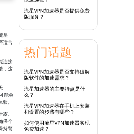
流星VPN加速器是否提供免费
版服务？
流星
否适合
热门话题
能连接
馈，这
流星VPN加速器是否支持破解
版软件的加速需求？
天
流星加速器的主要特点是什
么？
可能会
体验。
流星VPN加速器在手机上安装
和设置的步骤有哪些？
泄露。
确保个
如何使用流星VPN加速器实现
保持警
免费加速？