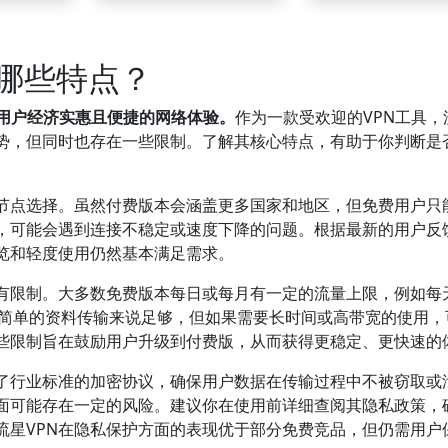
有哪些特点？
供用户经济实惠且便捷的网络体验。
作为一款受欢迎的VPN工具，
优势，但同时也存在一些限制。了解其核心特点，有助于你判断是
。
器节点选择。虽然付费版本会涵盖更多国家和地区，但免费用户只
，可能会遇到连接不稳定或速度下降的问题。根据最新的用户反
览和轻度使用仍然基本满足需求。
设有限制。大多数免费版本每日或每月有一定的流量上限，例如每
看或简单的资料传输来说足够，但如果需要长时间或高带宽的使用，
些限制旨在鼓励用户升级到付费版，从而获得更稳定、更快速的
用了行业标准的加密协议，确保用户数据在传输过程中不被窃取或
方面可能存在一定的风险。建议你在使用前详细查阅其隐私政策，
流星VPN在隐私保护方面的表现优于部分免费竞品，但仍需用户