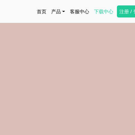
跳转到主要内容
Main navigation
Secon
首页
产品
客服中心
下载中心
注册 /