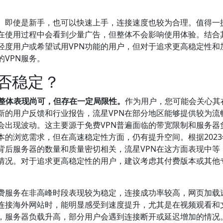
。即使是新手，也可以快速上手，连接速度也较为合理。值得一
户在使用过程中会看到少量广告，但整体不会影响使用体验。结合
轻度用户或希望试用VPN功能的用户，但对于追求更高稳定性和
VPN服务。
是否稳定？
，整体表现尚可，但存在一定局限性。
作为用户，您可能会关心其
新的用户反馈和行业报告，流星VPN在部分地区能够提供较为流
会出现波动。这主要源于免费VPN普遍面临的带宽限制和服务器
本的浏览需求，但在高速稳定性方面，仍有提升空间。根据202
背后服务器的数量和质量密切相关，流星VPN在这方面表现中等
情况。对于追求更高稳定性的用户，建议考虑其付费版本或其他
免费服务在非高峰时段表现较为稳定，连接成功率较高，网页加载
器连接海外网站时，能明显感受到速度提升，尤其是在视频观看和
，服务器负载升高，部分用户会遇到连接断开或延迟增加的情况