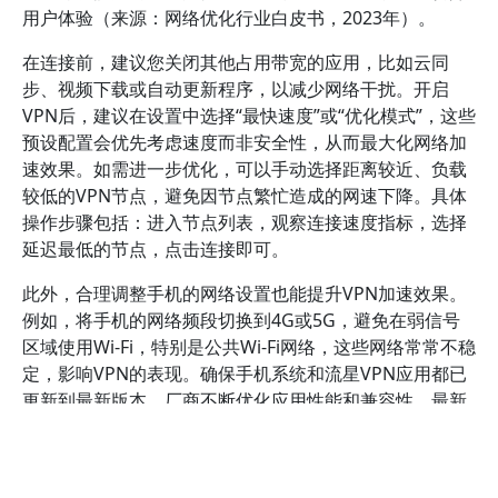
用户体验（来源：网络优化行业白皮书，2023年）。
在连接前，建议您关闭其他占用带宽的应用，比如云同
步、视频下载或自动更新程序，以减少网络干扰。开启
VPN后，建议在设置中选择“最快速度”或“优化模式”，这些
预设配置会优先考虑速度而非安全性，从而最大化网络加
速效果。如需进一步优化，可以手动选择距离较近、负载
较低的VPN节点，避免因节点繁忙造成的网速下降。具体
操作步骤包括：进入节点列表，观察连接速度指标，选择
延迟最低的节点，点击连接即可。
此外，合理调整手机的网络设置也能提升VPN加速效果。
例如，将手机的网络频段切换到4G或5G，避免在弱信号
区域使用Wi-Fi，特别是公共Wi-Fi网络，这些网络常常不稳
定，影响VPN的表现。确保手机系统和流星VPN应用都已
更新到最新版本，厂商不断优化应用性能和兼容性，最新
版本通常能提供更高的速度和更好的稳定性（参考：安卓
和iOS官方更新日志）。
在使用过程中，建议定期测试不同节点的连接速度，找到