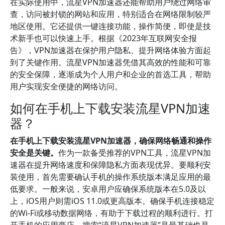
在实际使用中，流星VPN加速器还能帮助用户绕过网络审
查，访问被封锁的网站和应用，特别适合在网络限制较严
地区使用。它还提供一键连接功能，操作简便，即使是技
术新手也可以快速上手。根据《2023年互联网安全报
告》，VPN加速器在保护用户隐私、提升网络体验方面起
到了关键作用。流星VPN加速器凭借其高效的性能和可靠
的安全保障，逐渐成为个人用户和企业的首选工具，帮助
用户实现安全便捷的网络访问。
如何在手机上下载安装流星VPN加速
器？
在手机上下载安装流星VPN加速器，确保网络畅通和操作
安全是关键。
作为一款备受推荐的VPN工具，流星VPN加
速器在提升网络速度和保障隐私方面表现优异。要顺利安
装使用，首先需要确认手机的操作系统版本满足应用的最
低要求。一般来说，安卓用户应确保系统版本在5.0及以
上，iOS用户则需iOS 11.0或更高版本。确保手机连接稳定
的Wi-Fi或移动数据网络，有助于下载过程的顺利进行。打
开手机的应用商店，搜索“流星VPN加速器”是最基础也是