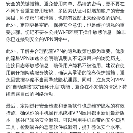
安全的关键措施。避免使用简单、易猜的密码，更不要在
不同平台重复使用密码。多因素认证可以增加账户的安全
层级，即使密码被泄露，也能有效防止未经授权的访问。
此外，定期更换密码，保持安全意识，也是维护隐私的重
要步骤。切记不要在公共Wi-Fi环境下操作敏感信息，除非
你已连接到安全的VPN网络中。
此外，了解并合理配置VPN的隐私政策也极为重要。优质
的流星VPN加速器会明确说明其不记录用户的浏览历史、
连接日志等敏感信息，确保用户隐私不被滥用。建议在使
用前仔细阅读服务协议，确认其承诺的隐私保护措施，避
免因数据存储不当而导致隐私泄露。同时，注意关闭VPN
的“自动连接”或“始终开启”功能，避免在不知情的情况下持
续暴露自己的网络活动。
最后，定期进行安全检查和更新软件也是维护隐私的有效
措施。确保你的手机操作系统和VPN应用都更新到最新版
本，修补已知的安全漏洞。可以利用手机自带的安全扫描
工具，检测潜在的恶意软件或漏洞，提升整体安全水平。