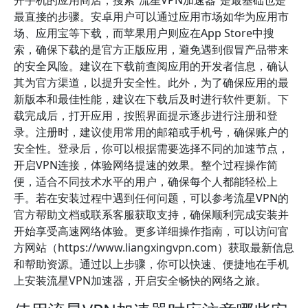
最直接的步骤。安卓用户可以通过应用市场如华为应用市
场、应用宝等下载，而苹果用户则应在App Store中搜
索，确保下载的是官方正版应用，避免遇到假冒产品带来
的安全风险。建议在下载前查阅应用的开发者信息，确认
其为官方渠道，以提升安全性。此外，为了确保应用的最
新版本和最佳性能，建议在下载后及时进行软件更新。下
载完成后，打开应用，按照界面提示逐步进行注册和登
录。注册时，建议使用常用的邮箱或手机号，确保账户的
安全性。登录后，你可以根据需要选择不同的加速节点，
开启VPN连接，体验网络提速的效果。整个过程操作简
便，适合不同技术水平的用户，确保每个人都能轻松上
手。若在安装过程中遇到任何问题，可以参考流星VPN的
官方帮助文档或联系客服获取支持，确保顺利完成安装并
开始享受高速网络体验。更多详细操作指南，可以访问官
方网站（https://www.liangxingvpn.com）获取最新信息
和帮助资源。通过以上步骤，你可以快速、便捷地在手机
上安装流星VPN加速器，开启安全畅快的网络之旅。