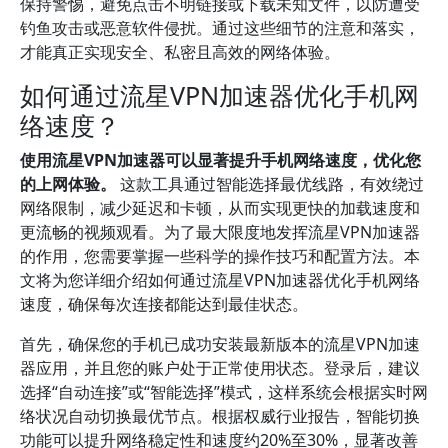
保持警惕，避免点击不明链接或下载未知文件，以防遭受
钓鱼攻击或恶意软件侵扰。通过这些细节的注意和落实，
才能真正实现安全、私密且高效的网络体验。
如何通过流星VPN加速器优化手机网
络速度？
使用流星VPN加速器可以显著提升手机网络速度，优化您
的上网体验。
这款工具通过智能选择最优线路，有效绕过
网络限制，减少延迟和卡顿，从而实现更快的加载速度和
更流畅的视频观看。为了最大限度地发挥流星VPN加速器
的作用，您需要掌握一些科学的操作技巧和配置方法。本
文将为您详细介绍如何通过流星VPN加速器优化手机网络
速度，确保每次连接都能达到最佳状态。
首先，确保您的手机已成功安装最新版本的流星VPN加速
器应用，并且您的账户处于正常使用状态。登录后，建议
选择“自动连接”或“智能选择”模式，这样系统会根据实时网
络状况自动切换最优节点。根据权威行业报告，智能切换
功能可以提升网络稳定性和速度约20%至30%，显著改善