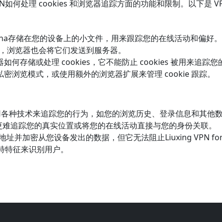
如何处理 cookies 和浏览器追踪方面的功能和限制。以下是 
or China存储在您的设备上的小文件，用来跟踪您的在线活动和偏好。VP
N，浏览器也会将它们发送到服务器。
如何存储或处理 cookies，它不能防止 cookies 被用来追踪
用私密浏览模式，或使用额外的浏览器扩展来管理 cookie 跟踪。
r China使用各种技术来追踪您的行为，如您的浏览历史、登录信息和
or China更难追踪您的真实位置或将您的在线活动直接与您的身份关联。
P 地址并加密从您设备发出的数据，但它无法阻止Liuxing VPN 
特特征来识别用户。